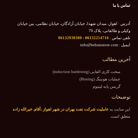
تماس با ما
آدرس : اهواز، میدان شهدا، خیابان آزادگان، خیابان نظامی، بین خیابان
وکیلی و طالقانی، پلاک 70
تلفن تماس :
06132214716
-
06132930300
ایمیل : info@behranstore.com
آخرین مطالب
سخت کاری القایی (induction hardening)
عملیات هونینگ (Honing)
گریس پایه لیتیوم
توضیحات
این سایت به
عاملیت شرکت نفت بهران در شهر اهواز ،آقای خیرالله زاده
متعلق است.