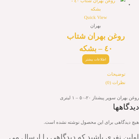
Quick View
بهران
روغن بهران شتاب
٤٠ – بشكه
اطلاعات بیشتر
توضیحات
نظرات (0)
روغن بهران سوپر پيشتاز ٢٠-٥٠ – ١ ليترى
دیدگاهها
هیچ دیدگاهی برای این محصول نوشته نشده است.
اولین نفری باشید که دیدگاهی را ارسال می