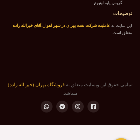
گریس پایه لیتیوم
توضیحات
این سایت به
عاملیت شرکت نفت بهران در شهر اهواز ،آقای خیرالله زاده
متعلق است.
تمامی حقوق این وبسایت متعلق به
فروشگاه بهران (خیرالله زاده)
میباشد.