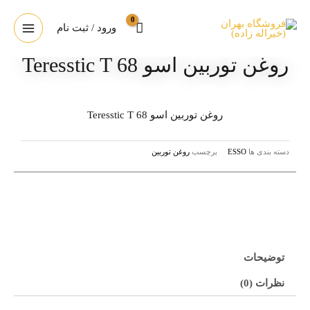
ورود / ثبت نام
روغن توربین اسو Teresstic T 68
روغن توربین اسو Teresstic T 68
دسته بندی ها
ESSO
برچسب
روغن توربین
توضیحات
نظرات (0)