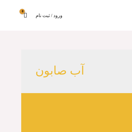
ورود / ثبت نام
آب صابون