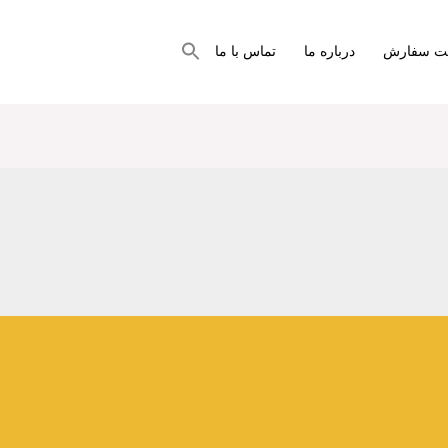
جستجو
بت سفارش
درباره ما
تماس با ما
برای:
دکمه جستجو