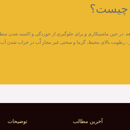
 چیست؟
ه در حین ماشینکاری و برای جلوگیری از خوردگی و اکسید شدن سطح
، رطوبت بالای محیط، گرما و سختی غیر مجاز آّب در خراب شدن آب ص
آخرین مطالب
توضیحات