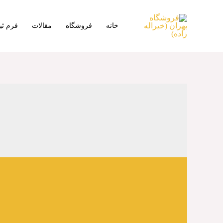
رش
ه
خانه
فروشگاه
مقالات
فرم ث
حتوا