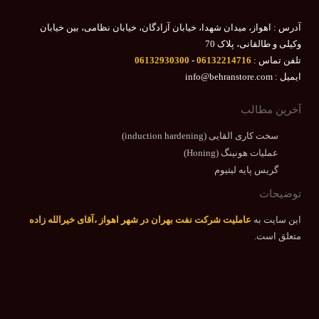
آدرس : اهواز، میدان شهدا، خیابان آزادگان، خیابان نظامی، بین خیابان
وکیلی و طالقانی، پلاک 70
تلفن تماس :
06132214716
-
06132930300
ایمیل : info@behranstore.com
آخرین مطالب
سخت کاری القایی (induction hardening)
عملیات هونینگ (Honing)
گریس پایه لیتیوم
توضیحات
این سایت به
عاملیت شرکت نفت بهران در شهر اهواز ،آقای خیرالله زاده
متعلق است.