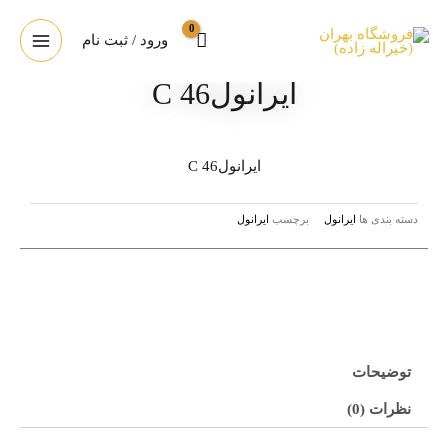
ورود / ثبت نام
ایرانولC 46
ایرانولC 46
دسته بندی ها
ایرانول
برچسب
ایرانول
توضیحات
نظرات (0)