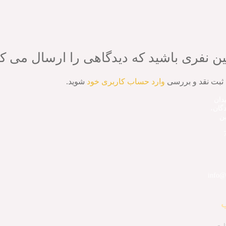
ن نفری باشید که دیدگاهی را ارسال می کنید برای “ر
 ثبت نقد و بررسی
وارد حساب کاربری خود
شوید.
دان
دگان،
ین
info@
ب
ری