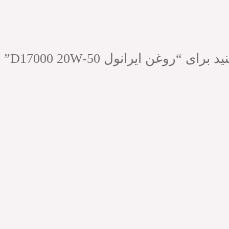
وغن ایرانول D17000 20W-50”