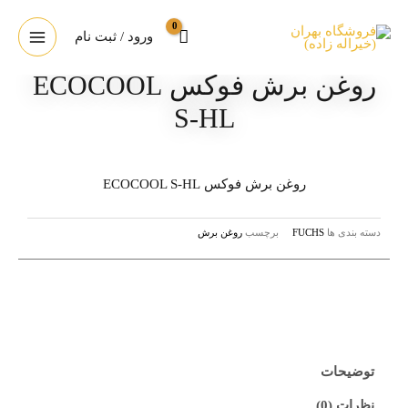
ورود / ثبت نام
روغن برش فوکس ECOCOOL
S-HL
روغن برش فوکس ECOCOOL S-HL
دسته بندی ها
FUCHS
برچسب
روغن برش
توضیحات
نظرات (0)