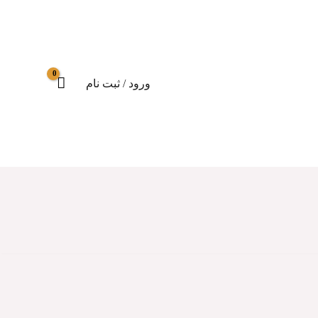
ورود / ثبت نام