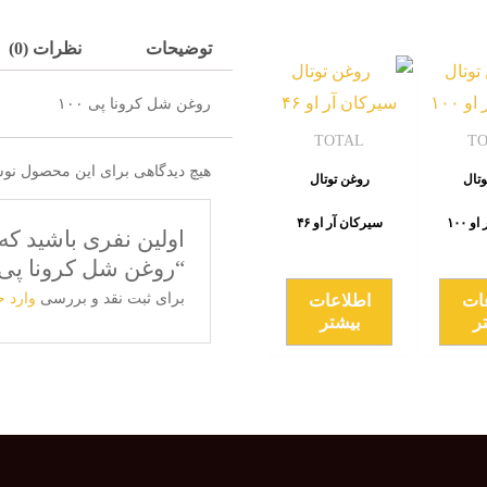
توضیحات
نظرات (0)
روغن شل کرونا پی ۱۰۰
TOTAL
T
هیچ دیدگاهی برای این محصول نو
وتال
روغن توتال
 ۱۰۰
سیرکان آر او ۴۶
اولین نفری باشید که
“روغن شل کرونا پی ۱۰۰
برای ثبت نقد و بررسی
وارد 
ات
اطلاعات
ر
بیشتر