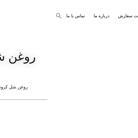
جستجو
بت سفارش
درباره ما
تماس با ما
برای:
دکمه جستجو
روغن شل 
روغن شل کرونا پ