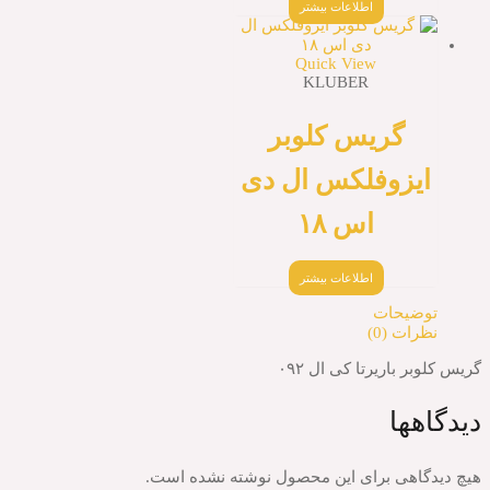
اطلاعات بیشتر
Quick View
KLUBER
گریس کلوبر
زوفلکس ال دی
اس ۱۸
اطلاعات بیشتر
حات
(0)
ریرتا کی ال ۰۹۲
ا
ی برای این محصول نوشته نشده است.