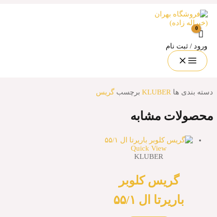
وبر باریرتا کی ال ۰۹۲
 نام
وبر باریرتا کی ال ۰۹۲
ا
KLUBER
برچسب
گریس
ت مشابه
Quick View
KLUBER
گریس کلوبر
ریرتا ال ۵۵/۱