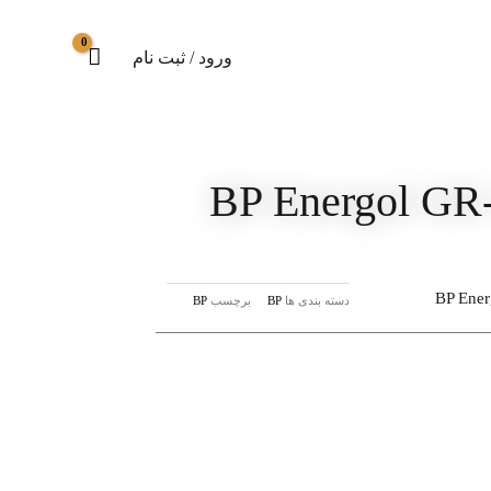
ورود / ثبت نام
BP Energol GR
BP Ener
دسته بندی ها
BP
برچسب
BP