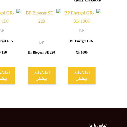
محصولات مشابه
BP
BP
rgol GR-
BP Energol GR-
BP
 150
BP Biogear SE 220
XP 1000
اطلاعات
اطلاعات
اطلاع
بیشتر
بیشتر
بیشت
تماس با ما