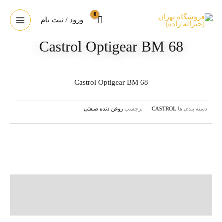
ورود / ثبت نام
Castrol Optigear BM 68
Castrol Optigear BM 68
دسته بندی ها
CASTROL
برچسب
روغن دنده صنعتی
توضیحات
نظرات (0)