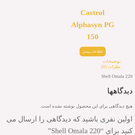
Castrol
Alphasyn P
150
اطلاعات بیشتر
حات
(0)
Shel
ا
ی برای این محصول نوشته نشده است.
فری باشید که دیدگاهی را ارسال می
Shell Om”