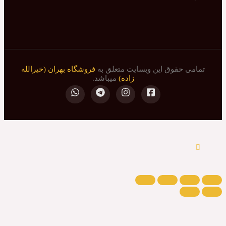
 حقوق این وبسایت متعلق به
فروشگاه بهران (خیرالله
زاده)
میباشد.