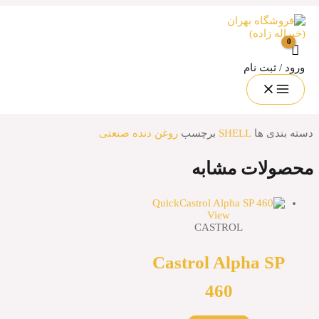
Shell Oma
 نام
Shell Oma
ا
SHELL
برچسب
روغن دنده صنعتی
ت مشابه
Quick
View
CASTROL
Castrol Alpha
460