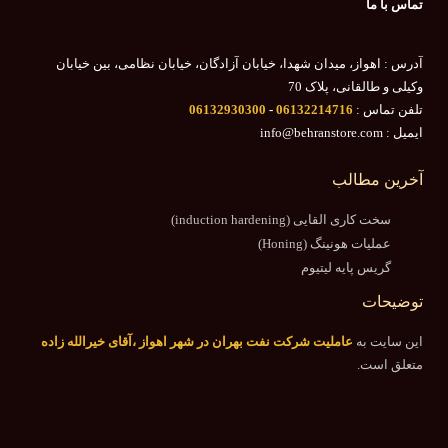
تماس با ما
آدرس : اهواز، میدان شهدا، خیابان آزادگان، خیابان نظامی، بین خیابان
وکیلی و طالقانی، پلاک 70
تلفن تماس :
06132214716
-
06132930300
ایمیل : info@behranstore.com
آخرین مطالب
سخت کاری القایی (induction hardening)
عملیات هونینگ (Honing)
گریس پایه لیتیوم
توضیحات
این سایت به
عاملیت شرکت نفت بهران در شهر اهواز ،آقای خیرالله زاده
متعلق است.