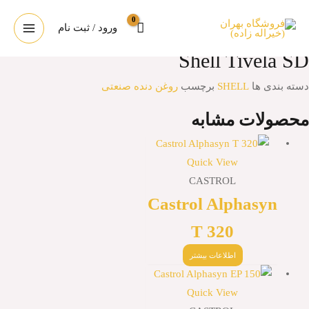
رش
Shell Tivela SD
ه
ورود / ثبت نام
MAIN
حتوا
Shell Tivela SD
ENU
دسته بندی ها
SHELL
برچسب
روغن دنده صنعتی
محصولات مشابه
Quick View
CASTROL
Castrol Alphasyn
T 320
اطلاعات بیشتر
Quick View