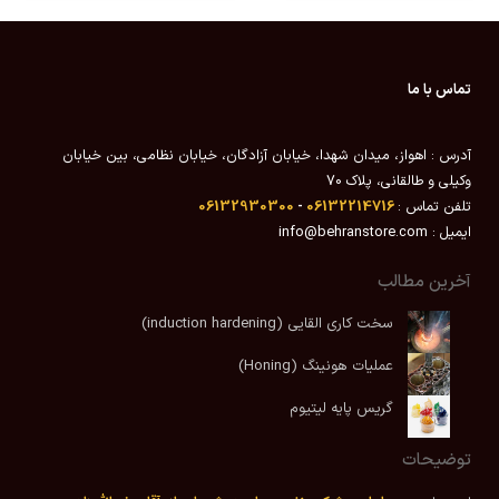
تماس با ما
آدرس : اهواز، میدان شهدا، خیابان آزادگان، خیابان نظامی، بین خیابان
وکیلی و طالقانی، پلاک 70
تلفن تماس :
06132214716
-
06132930300
ایمیل : info@behranstore.com
آخرین مطالب
سخت کاری القایی (induction hardening)
عملیات هونینگ (Honing)
گریس پایه لیتیوم
توضیحات